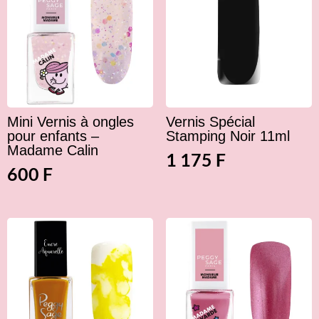
Mini Vernis à ongles
Vernis Spécial
pour enfants –
Stamping Noir 11ml
Madame Calin
1 175
F
600
F