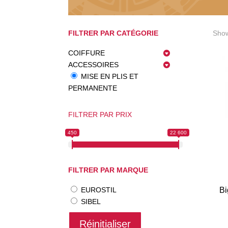
FILTRER PAR CATÉGORIE
Show
COIFFURE
ACCESSOIRES
MISE EN PLIS ET
PERMANENTE
FILTRER PAR PRIX
450
22 600
FILTRER PAR MARQUE
EUROSTIL
Bi
SIBEL
Réinitialiser