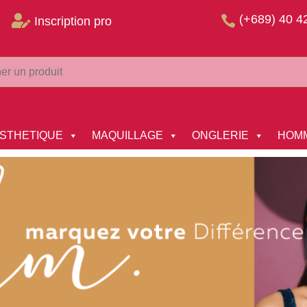
(+689) 40 4


Inscription pro
STHETIQUE
MAQUILLAGE
ONGLERIE
HOM