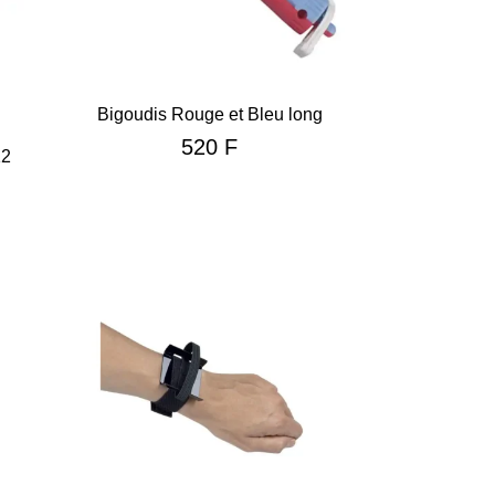
Bigoudis Rouge et Bleu long
520
F
12