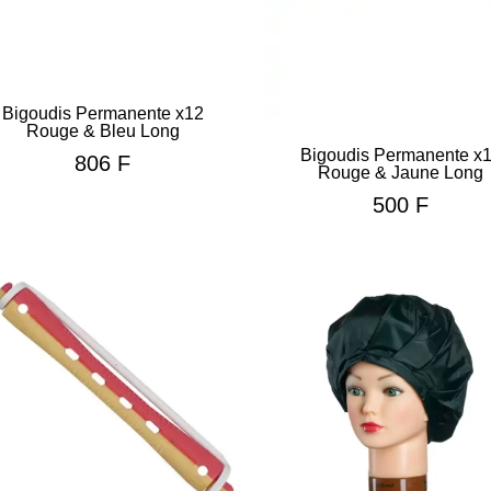
Bigoudis Permanente x12
Rouge & Bleu Long
Bigoudis Permanente x
806
F
Rouge & Jaune Long
500
F