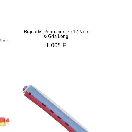
Bigoudis Permanente x12 Noir
& Gris Long
Noir
1 008
F