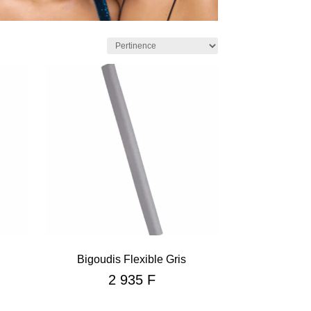
Bigoudis Flexible Gris
2 935
F