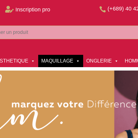
(+689) 40 4


Inscription pro
STHETIQUE
MAQUILLAGE
ONGLERIE
HOM