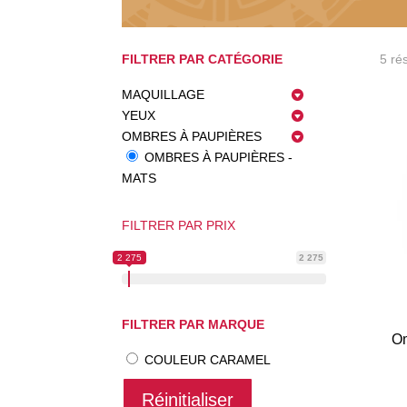
FILTRER PAR CATÉGORIE
5 rés
MAQUILLAGE
YEUX
OMBRES À PAUPIÈRES
OMBRES À PAUPIÈRES -
MATS
FILTRER PAR PRIX
2 275
2 275
FILTRER PAR MARQUE
Om
COULEUR CARAMEL
Réinitialiser