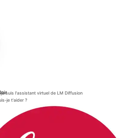
oir
 je suis l'assistant virtuel de LM Diffusion
s-je t'aider ?