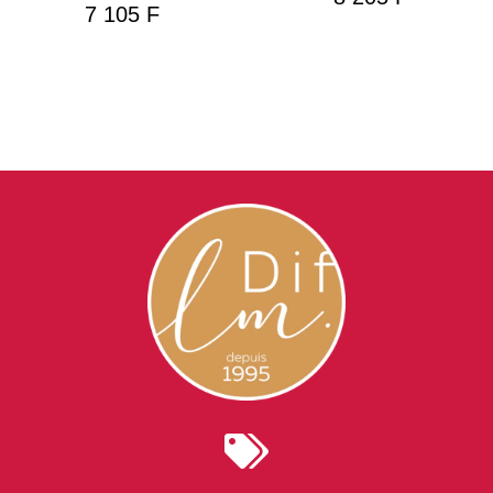
7 105
F
