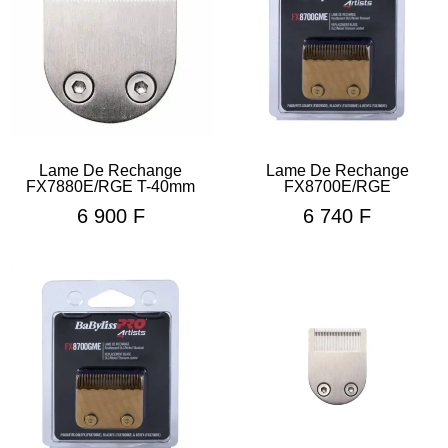
Lame De Rechange
Lame De Rechange
FX7880E/RGE T-40mm
FX8700E/RGE
6 900
F
6 740
F