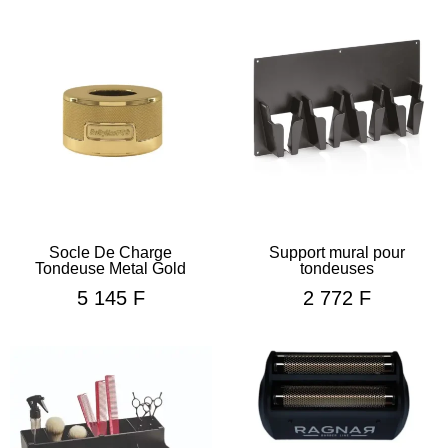
Socle De Charge
Support mural pour
Tondeuse Metal Gold
tondeuses
5 145
F
2 772
F