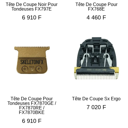
Tête De Coupe Noir Pour
Tête De Coupe Pour
Tondeuses FX797E
FX768E
6 910
F
4 460
F
Tête De Coupe Pour
Tête De Coupe Sx Ergo
Tondeuses FX7870GE /
7 020
F
FX7870RE /
FX7870BKE
6 910
F