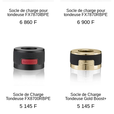
Socle de charge pour
Socle de charge pour
tondeuse FX7870IBPE
tondeuse FX7870RBPE
6 860
F
6 900
F
Socle de Charge
Socle de Charge
Tondeuse FX8700RBPE
Tondeuse Gold Boost+
5 145
F
5 145
F