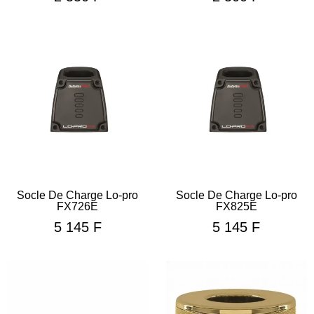
Socle De Charge Lo-pro
Socle De Charge Lo-pro
FX726E
FX825E
5 145
F
5 145
F