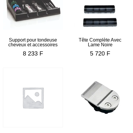
Support pour tondeuse
Tête Complète Avec
cheveux et accessoires
Lame Noire
8 233
F
5 720
F