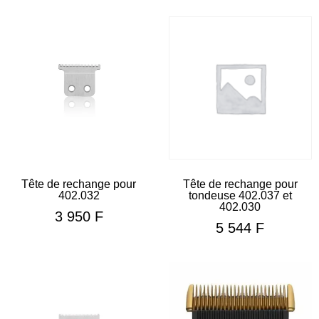
Tête de rechange pour
Tête de rechange pour
402.032
tondeuse 402.037 et
402.030
3 950
F
5 544
F