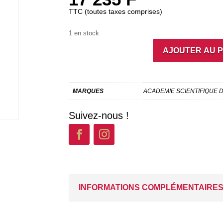
TTC (toutes taxes comprises)
1 en stock
AJOUTER AU 
QUANTITÉ
DE
UNIFORME
ESTHÉTICIENNE
MARQUES
ACADEMIE SCIENTIFIQUE 
-
BLOUSE
Suivez-nous !
GLOIRE
TAILLE
44
INFORMATIONS COMPLÉMENTAIRE