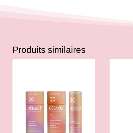
Produits similaires