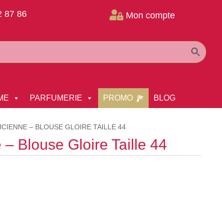
2 87 86

Mon compte
ME
PARFUMERIE
PROMO
BLOG
CIENNE – BLOUSE GLOIRE TAILLE 44
 – Blouse Gloire Taille 44