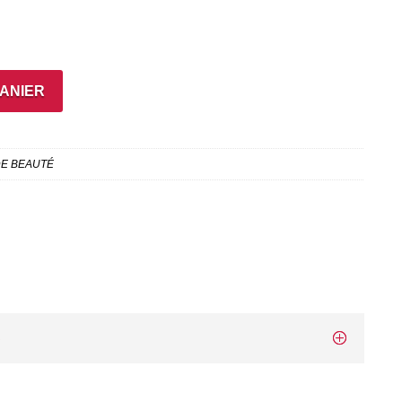
PANIER
DE BEAUTÉ
S