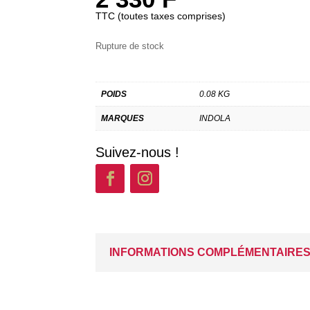
TTC (toutes taxes comprises)
Rupture de stock
POIDS
0.08 KG
MARQUES
INDOLA
Suivez-nous !
INFORMATIONS COMPLÉMENTAIRE