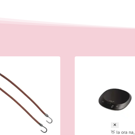
👋 Ia ora na,