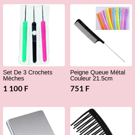
Set De 3 Crochets
Peigne Queue Métal
Mèches
Couleur 21.5cm
1 100
F
751
F