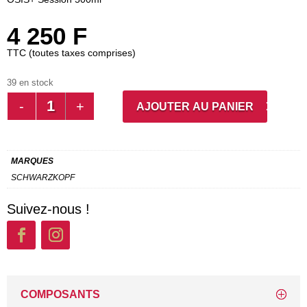
4 250
F
TTC (toutes taxes comprises)
39 en stock
QUANTITÉ
AJOUTER AU PANIER
DE
OSIS+
SESSION
MARQUES
500ML
SCHWARZKOPF
Suivez-nous !
COMPOSANTS