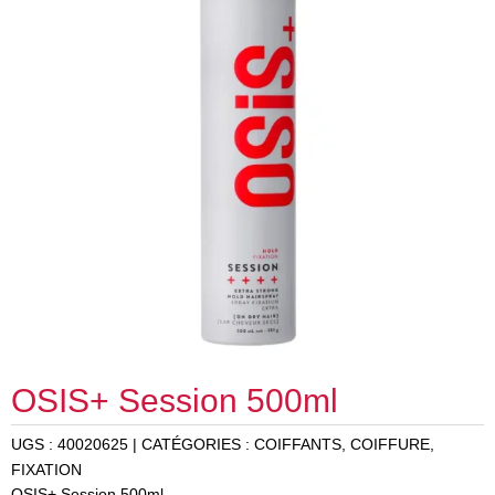
OSIS+ Session 500ml
UGS :
40020625
CATÉGORIES :
COIFFANTS
,
COIFFURE
,
FIXATION
OSIS+ Session 500ml