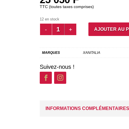
TTC (toutes taxes comprises)
12 en stock
QUANTITÉ
AJOUTER AU 
DE
MIROIR
DE
MAQUILLAGE
MARQUES
XANITALIA
(LED)
Suivez-nous !
INFORMATIONS COMPLÉMENTAIRE