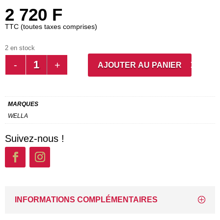
2 720
F
TTC (toutes taxes comprises)
2 en stock
QUANTITÉ
AJOUTER AU PANIER
DE
ILLUMINA
CHROME
MARQUES
OLIVE
WELLA
60
ML
Suivez-nous !
INFORMATIONS COMPLÉMENTAIRES