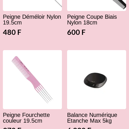
Peigne Déméloir Nylon
Peigne Coupe Biais
19.5cm
Nylon 18cm
480
F
600
F
Peigne Fourchette
Balance Numérique
couleur 19.5cm
Etanche Max 5kg