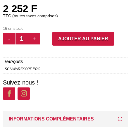
2 252
F
TTC (toutes taxes comprises)
16 en stock
QUANTITÉ
AJOUTER AU PANIER
DE
IG
ZERO
MARQUES
AMM
SCHWARZKOPF PRO
6-
23
Suivez-nous !
INFORMATIONS COMPLÉMENTAIRES