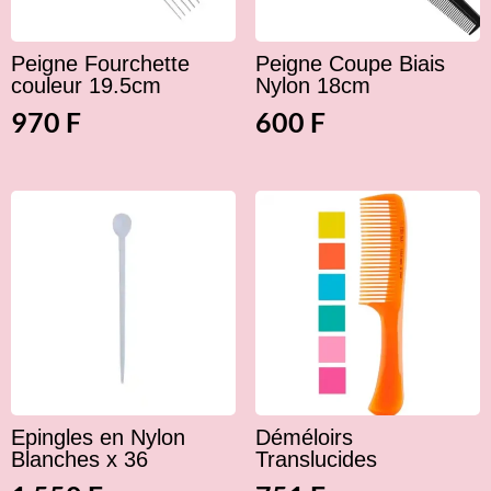
Peigne Fourchette
Peigne Coupe Biais
couleur 19.5cm
Nylon 18cm
970
F
600
F
Epingles en Nylon
Déméloirs
Blanches x 36
Translucides