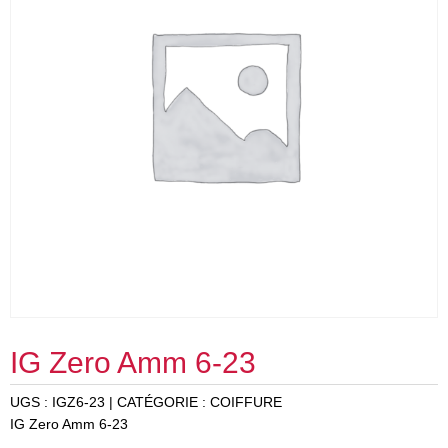
IG Zero Amm 6-23
UGS :
IGZ6-23
CATÉGORIE :
COIFFURE
IG Zero Amm 6-23