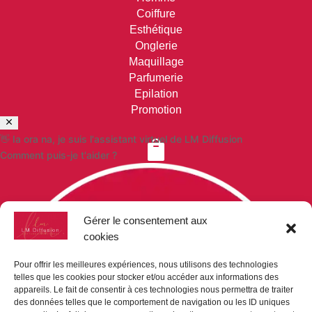
Coiffure
Esthétique
Onglerie
Maquillage
Parfumerie
Epilation
Promotion
👋 Ia ora na, je suis l'assistant virtuel de LM Diffusion

Comment puis-je t'aider ?
VOS COMMANDES
Paiement sécurisé
Gérer le consentement aux
Mon compte
cookies
Mon panier
Demande de devis
Pour offrir les meilleures expériences, nous utilisons des technologies
telles que les cookies pour stocker et/ou accéder aux informations des
appareils. Le fait de consentir à ces technologies nous permettra de traiter

des données telles que le comportement de navigation ou les ID uniques