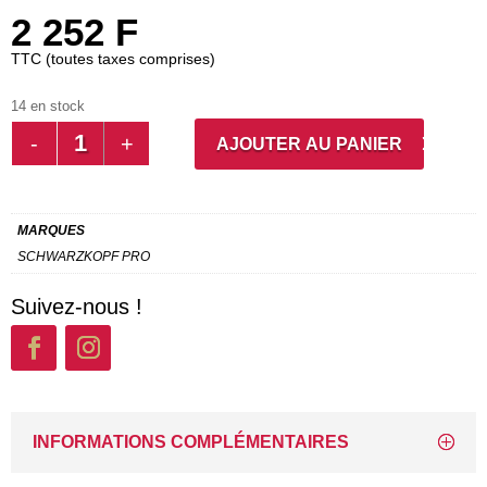
2 252
F
TTC (toutes taxes comprises)
14 en stock
QUANTITÉ
AJOUTER AU PANIER
DE
IG
ZERO
MARQUES
AMM
SCHWARZKOPF PRO
5-
21
Suivez-nous !
INFORMATIONS COMPLÉMENTAIRES