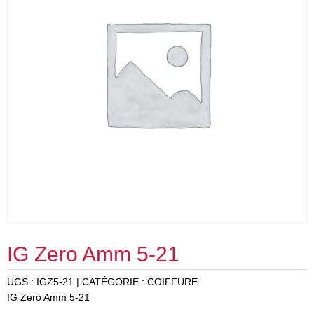
IG Zero Amm 5-21
UGS :
IGZ5-21
CATÉGORIE :
COIFFURE
IG Zero Amm 5-21