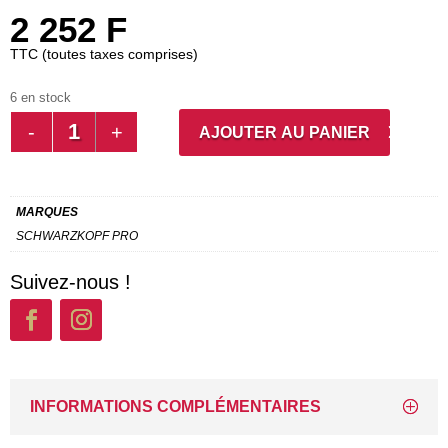
2 252
F
TTC (toutes taxes comprises)
6 en stock
QUANTITÉ
AJOUTER AU PANIER
DE
IG
ZERO
MARQUES
AMM
SCHWARZKOPF PRO
10-
14
Suivez-nous !
INFORMATIONS COMPLÉMENTAIRES