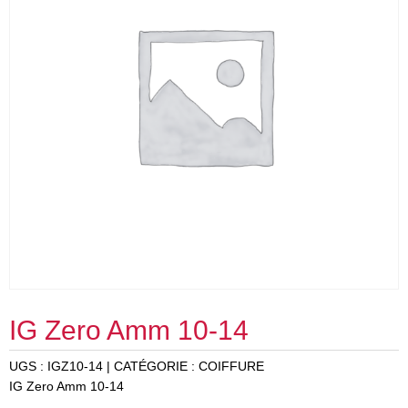
IG Zero Amm 10-14
UGS :
IGZ10-14
CATÉGORIE :
COIFFURE
IG Zero Amm 10-14