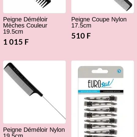
Peigne Déméloir
Peigne Coupe Nylon
Mèches Couleur
17.5cm
19.5cm
510
F
1 015
F
Peigne Déméloir Nylon
19.5cm