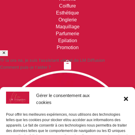
Coiffure
Esthétique
Onglerie
Maquillage
Parfumerie
Epilation
Promotion
👋 Ia ora na, je suis l'assistant virtuel de LM Diffusion

Comment puis-je t'aider ?
VOS COMMANDES
Paiement sécurisé
Gérer le consentement aux
Mon compte
cookies
Mon panier
Demande de devis
Pour offrir les meilleures expériences, nous utilisons des technologies
telles que les cookies pour stocker et/ou accéder aux informations des
appareils. Le fait de consentir à ces technologies nous permettra de traiter

des données telles que le comportement de navigation ou les ID uniques