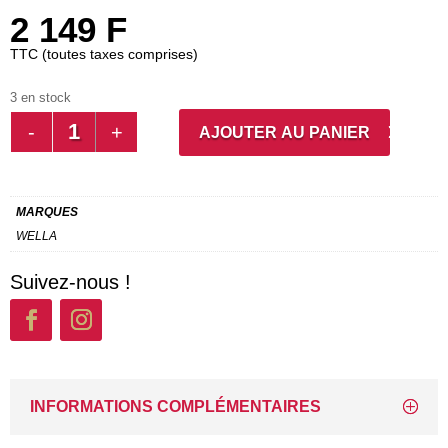
2 149
F
TTC (toutes taxes comprises)
3 en stock
QUANTITÉ
AJOUTER AU PANIER
DE
COLOR
TOUCH
MARQUES
5/97
WELLA
RICH
NATURALS
Suivez-nous !
INFORMATIONS COMPLÉMENTAIRES