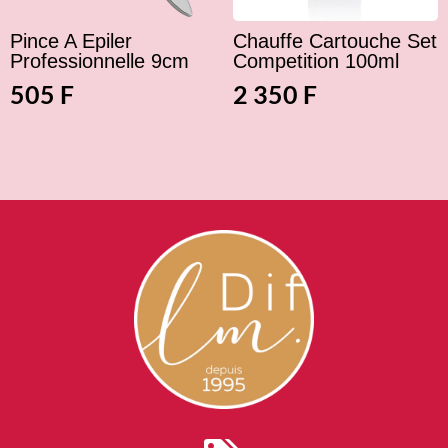
Pince A Epiler
Chauffe Cartouche Set
Professionnelle 9cm
Competition 100ml
505
F
2 350
F