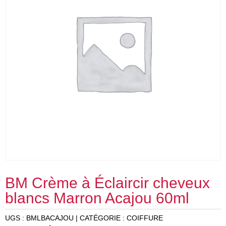
BM Crème à Éclaircir cheveux
blancs Marron Acajou 60ml
UGS :
BMLBACAJOU
CATÉGORIE :
COIFFURE